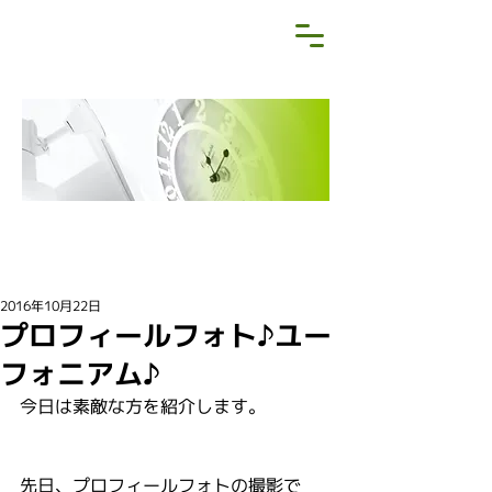
NEWS&BLOG
お知らせ・ブログ
2016年10月22日
プロフィールフォト♪ユー
フォニアム♪
今日は素敵な方を紹介します。
先日、プロフィールフォトの撮影で