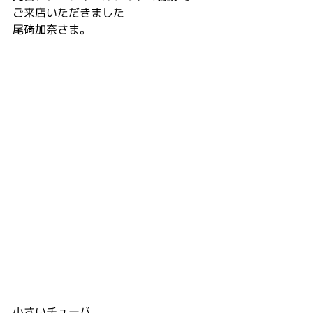
ご来店いただきました
尾𥔎加奈さま。
小さいチューバ