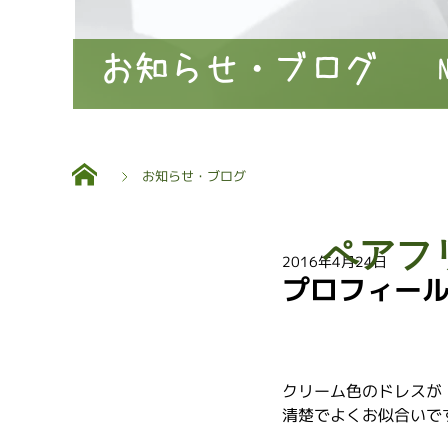
お知らせ・ブログ
お知らせ・ブログ
ペアフ
2016年4月24日
プロフィール
クリーム色のドレスが
清楚でよくお似合いで