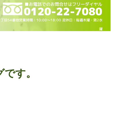
2丁目54番地営業時間：10
:00～18
:00 定休日：毎週木曜・第2水
曜
グです。