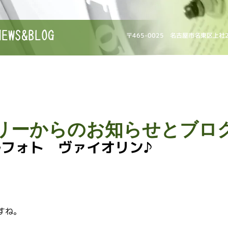
NEWS&BLOG
〒465-0025 名古屋市名東区上社
リーからのお知らせとブロ
フォト ヴァイオリン♪
すね。