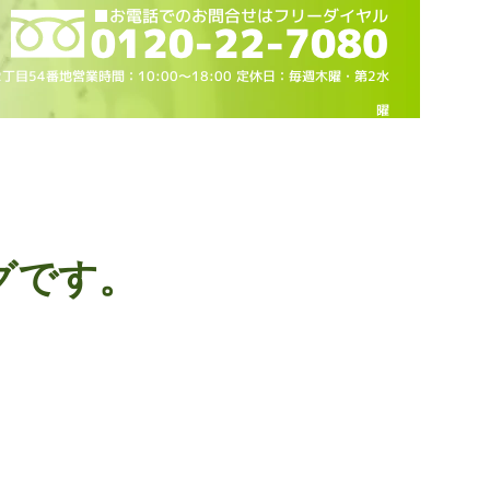
2丁目54番地営業時間：10
:00～18
:00 定休日：毎週木曜・第2水
曜
グです。