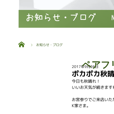
お知らせ・ブログ
お知らせ・ブログ
ペアフ
2017年9月26日
ポカポカ秋
今日も秋晴れ！
いいお天気が続きます
お宮参りでご来店いた
K家さま。