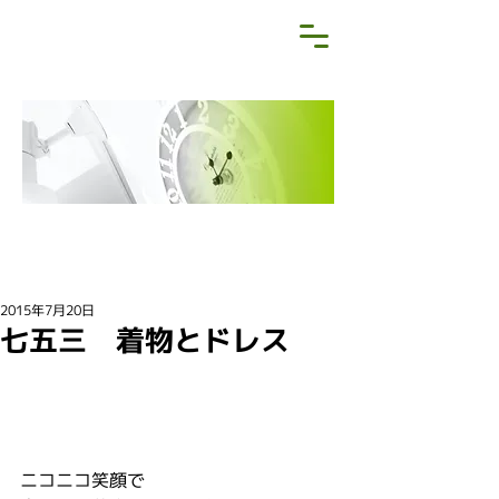
NEWS&BLOG
お知らせ・ブログ
2015年7月20日
七五三 着物とドレス
ニコニコ笑顔で