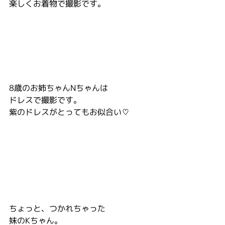
楽しくお着物で撮影です。
8歳のお姉ちゃんNちゃんは
ドレスで撮影です。
紫のドレスがとってもお似合い♡
ちょっと、つかれちゃった
妹のKちゃん。