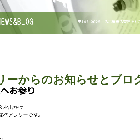
NEWS&BLOG
〒465-0025 名古屋市名東区上社
リーからのお知らせとブロ
社へお参り
＆お出かけ
なペアフリーです。
ん。