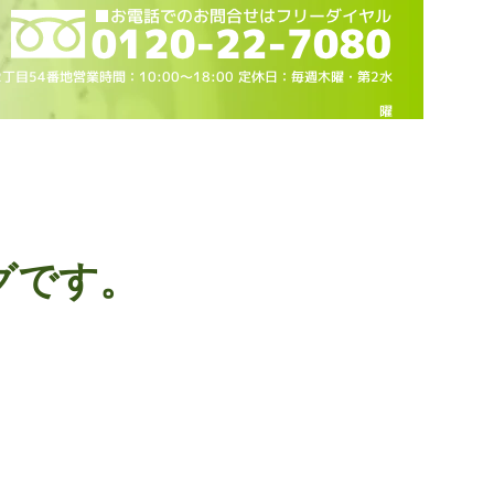
2丁目54番地営業時間：10
:00～18
:00 定休日：毎週木曜・第2水
曜
グです。