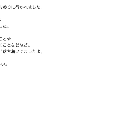
お参りに行かれました。
も
した。
ことや
くことなどなど。
ど落ち着いてましたよ。
ゃい。