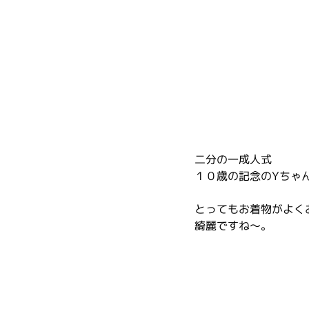
二分の一成人式
１０歳の記念のYちゃ
とってもお着物がよく
綺麗ですね〜。