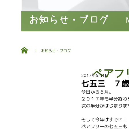
お知らせ・ブログ
お知らせ・ブログ
ペアフ
2017年6月1日
七五三 ７
今日から６月。
２０１７年も半分終わ
次の半分がはじまりま
そして今年はすでに！
ペアフリーの七五三も