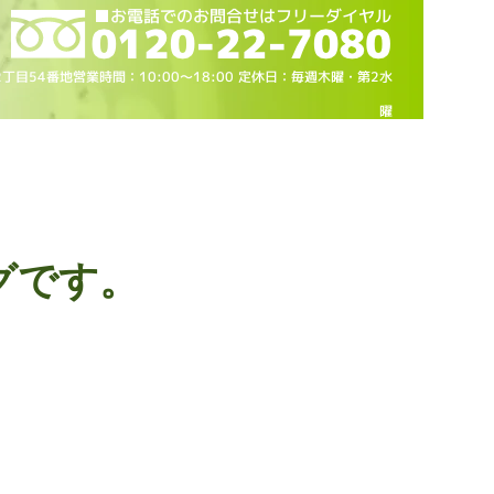
2丁目54番地営業時間：10
:00～18
:00 定休日：毎週木曜・第2水
曜
グです。