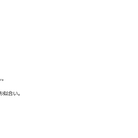
ん。
お似合い。