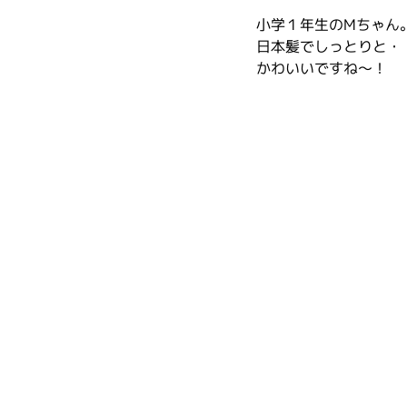
小学１年生のMちゃん
日本髪でしっとりと・
かわいいですね〜！