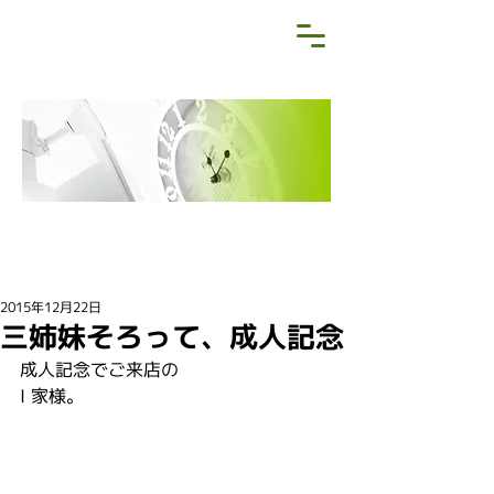
NEWS&BLOG
お知らせ・ブログ
2015年12月22日
三姉妹そろって、成人記念
成人記念でご来店の
I 家様。