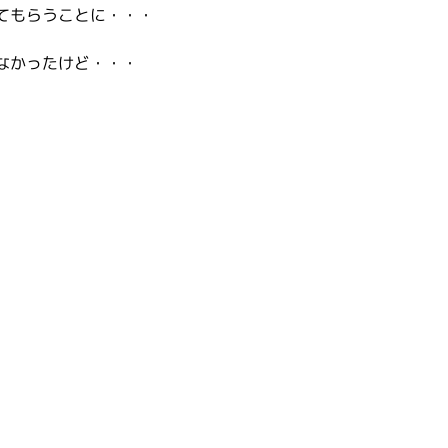
てもらうことに・・・
なかったけど・・・