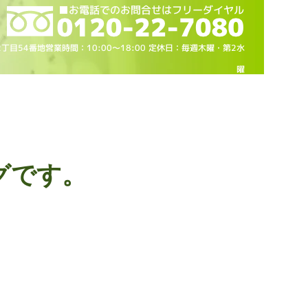
2丁目54番地営業時間：10
:00～18
:00 定休日：毎週木曜・第2水
曜
グです。