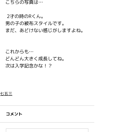
こちらの写真は…
 2才の時のRくん。
男の子の被布スタイルです。
まだ、あどけない感じがしますよね。
これからも…
どんどん大きく成長してね。
次は入学記念かな！？
七五三
コメント