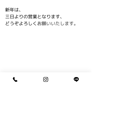
新年は、
三日よりの営業となります、
どうぞよろしくお
願いいたします。
成人 ／ 卒業
コメント