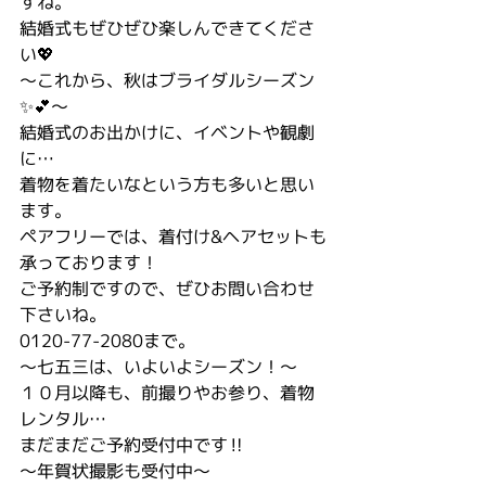
すね。
結婚式もぜひぜひ楽しんできてくださ
い💖
〜これから、秋はブライダルシーズン
✨💕〜
結婚式のお出かけに、イベントや観劇
に…
着物を着たいなという方も多いと思い
ます。
ペアフリーでは、着付け&ヘアセットも
承っております！
ご予約制ですので、ぜひお問い合わせ
下さいね。
0120-77-2080まで。
〜七五三は、いよいよシーズン！〜
１０月以降も、前撮りやお参り、着物
レンタル…
まだまだご予約受付中です‼️
〜年賀状撮影も受付中〜