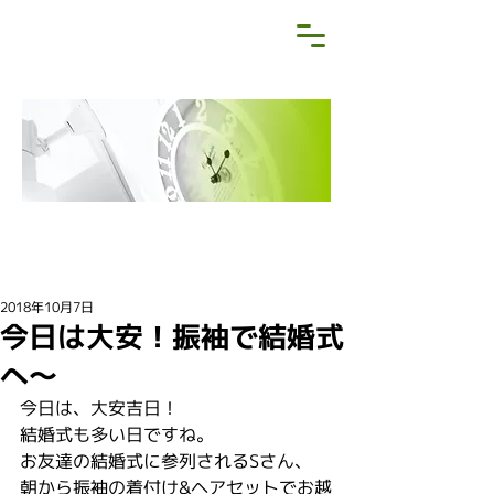
NEWS&BLOG
お知らせ・ブログ
2018年10月7日
今日は大安！振袖で結婚式
へ〜
今日は、大安吉日！
結婚式も多い日ですね。
お友達の結婚式に参列されるSさん、
朝から振袖の着付け&ヘアセットでお越