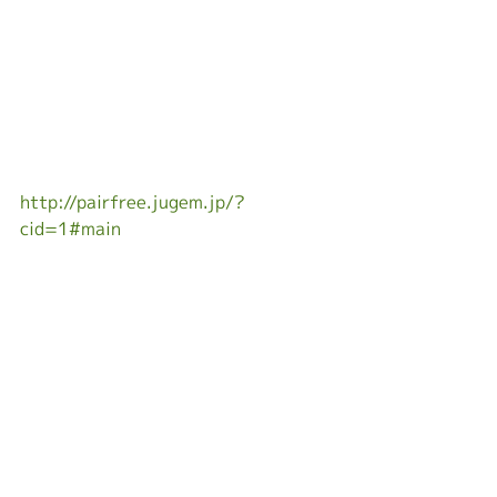
http://pairfree.jugem.jp/?
cid=1#main