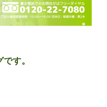
2丁目54番地営業時間：10
:00～18
:00 定休日：毎週木曜・第2水
曜
グです。