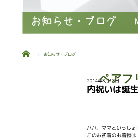
お知らせ・ブログ
お知らせ・ブログ
ペアフ
2014年8月18日
内祝いは誕
パパ、ママといっしょ
このお初着のお着物は