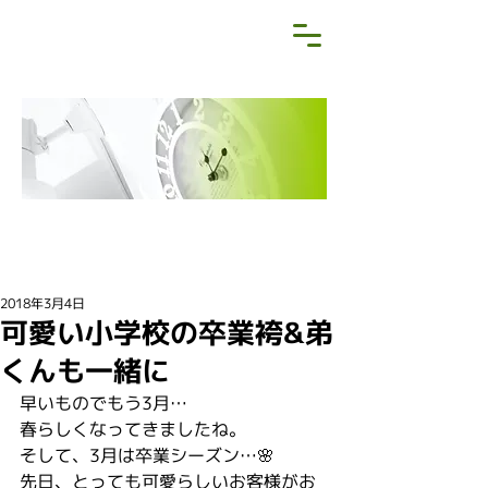
NEWS&BLOG
お知らせ・ブログ
2018年3月4日
可愛い小学校の卒業袴&弟
くんも一緒に
早いものでもう3月…
春らしくなってきましたね。
そして、3月は卒業シーズン…🌸
先日、とっても可愛らしいお客様がお