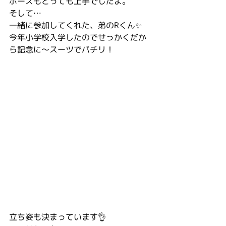
ポーズもとっても上手でしたよ。
そして…
一緒に参加してくれた、弟のRくん✨
今年小学校入学したのでせっかくだか
ら記念に〜スーツでパチリ！
立ち姿も決まっています👌