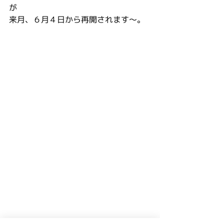
が
来月、６月４日から再開されます～。
ブログ