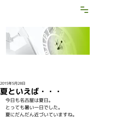
NEWS&BLOG
お知らせ・ブログ
2015年5月28日
夏といえば・・・
今日も名古屋は夏日。
とっても暑い一日でした。
夏にだんだん近づいていますね。