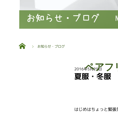
お知らせ・ブログ
お知らせ・ブログ
ペアフ
2016年5月29日
夏服・冬服
はじめはちょっと緊張