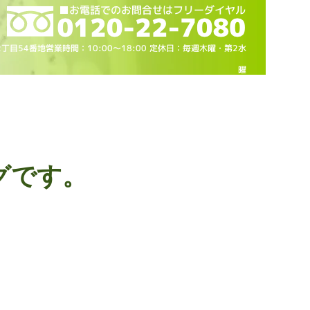
2丁目54番地営業時間：10
:00～18
:00 定休日：毎週木曜・第2水
曜
グです。