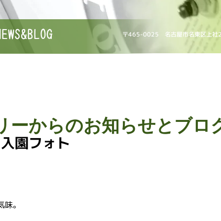
NEWS&BLOG
〒465-0025 名古屋市名東区上社
リーからのお知らせとブロ
 入園フォト
気味。