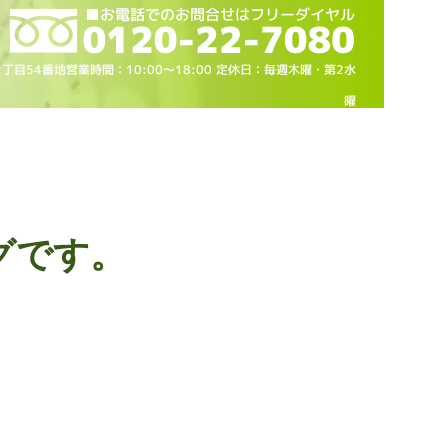
2丁目54番地営業時間：10
:00～18
:00 定休日：毎週木曜・第2水
曜
グです。