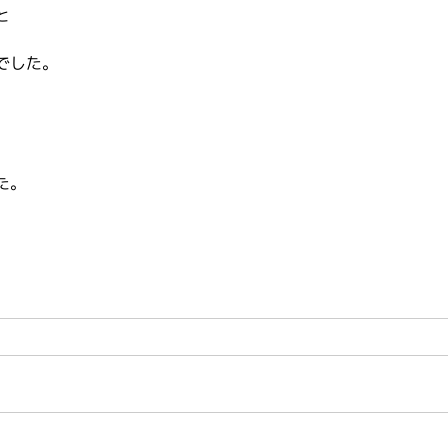
と
でした。
た。