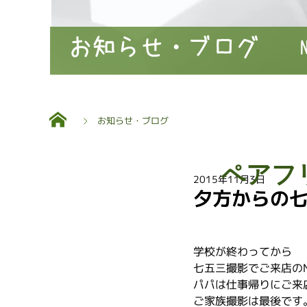
お知らせ・ブログ
お知らせ・ブログ
ペアフ
2015年11月3日
夕方からの
学校が終わってから
七五三撮影でご来店の
パパは仕事帰りにご来
ご家族撮影は最後です