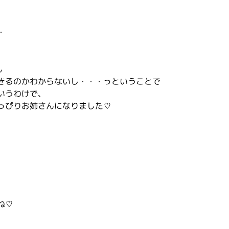
・
ん
きるのかわからないし・・・っということで
いうわけで、
っぴりお姉さんになりました♡
ね♡