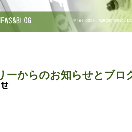
NEWS&BLOG
〒465-0025 名古屋市名東区上社
リーからのお知らせとブロ
らせ