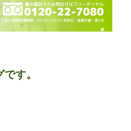
2丁目54番地営業時間：10
:00～18
:00 定休日：毎週木曜・第2水
曜
グです。