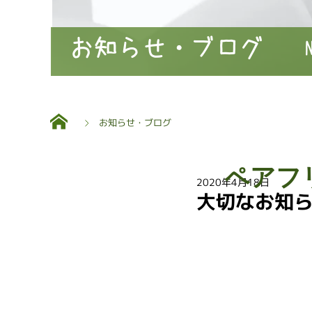
お知らせ・ブログ
お知らせ・ブログ
ペアフ
2020年4月18日
大切なお知