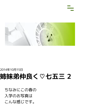
NEWS&BLOG
お知らせ・ブログ
2014年10月15日
姉妹弟仲良く♡七五三 2
ちなみにこの春の
入学のお写真は
こんな感じです。