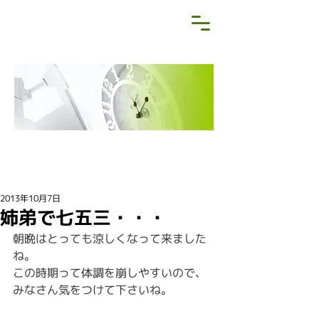
NEWS&BLOG
お知らせ・ブログ
2013年10月7日
姉弟で七五三・・・
朝晩はとっても涼しくなって来ました
ね。
この時期って体調を崩しやすいので、
みなさん気をつけて下さいね。