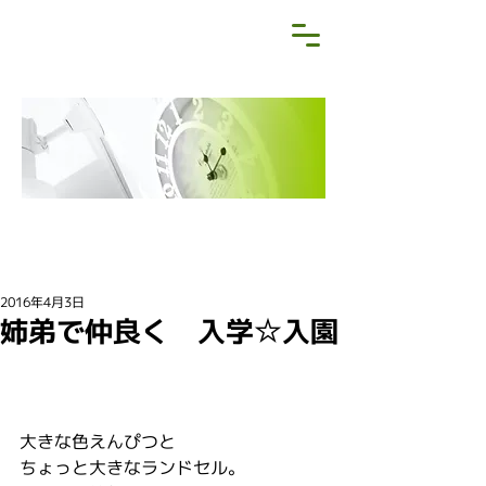
NEWS&BLOG
お知らせ・ブログ
2016年4月3日
姉弟で仲良く 入学☆入園
大きな色えんぴつと
ちょっと大きなランドセル。