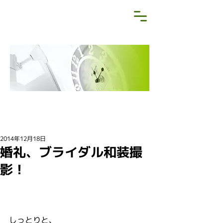
NEWS&BLOG
お知らせ・ブログ
2014年12月18日
婚礼、ブライダル和装撮
影！
しっとりと、