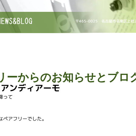
NEWS&BLOG
〒465-0025 名古屋市名東区上社
リーからのお知らせとブロ
 アンディアーモ
降って
なペアフリーでした。