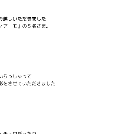
お越しいただきました
ィアーモ』の５名さま。
いらっしゃって
影をさせていただきました！
・チェロだったり