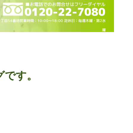
2丁目54番地営業時間：10
:00～18
:00 定休日：毎週木曜・第2水
曜
グです。