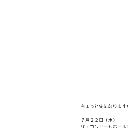
ちょっと先になります
７月２２日（水）
ザ・コンサートホール