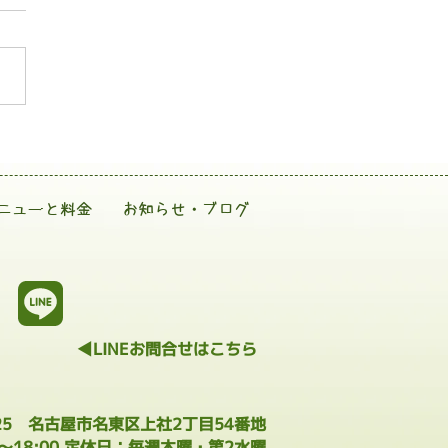
ニューと料金
お知らせ・ブログ
◀LINEお問合せはこちら
025 名古屋市名東区上社2丁目54番地
0～18:00 定休日：毎週木曜・第2水曜