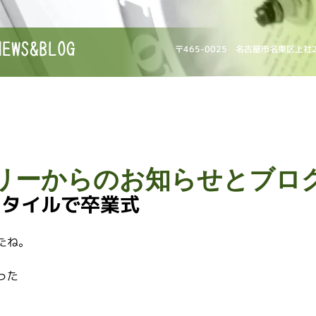
NEWS&BLOG
〒465-0025 名古屋市名東区上社
リーからのお知らせとブロ
スタイルで卒業式
たね。
った