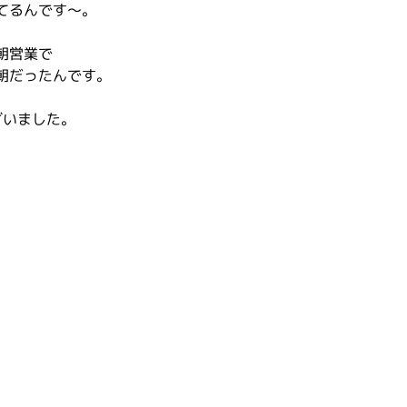
てるんです～。
朝営業で
朝だったんです。
ざいました。