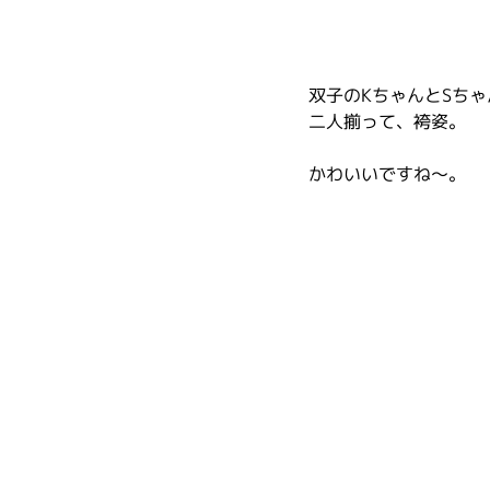
双子のKちゃんとSちゃ
二人揃って、袴姿。
かわいいですね～。