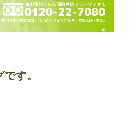
2丁目54番地営業時間：10
:00～18
:00 定休日：毎週木曜・第2水
曜
グです。