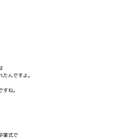
は
れたんですよ。
ですね。
卒業式で