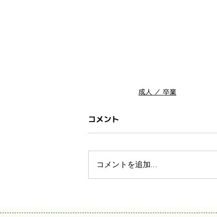
成人 ／ 卒業
コメント
コメントを追加…