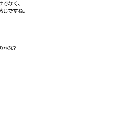
けでなく、
感じですね。
のかな?