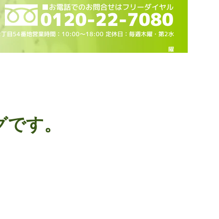
2丁目54番地営業時間：10
:00～18
:00 定休日：毎週木曜・第2水
曜
グです。