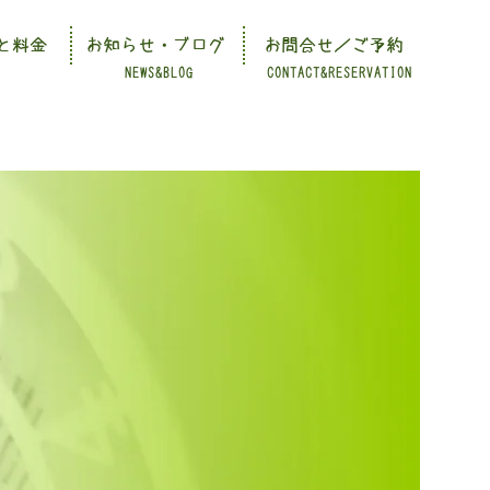
と料金
お知らせ・ブログ
お問合せ／ご予約
NEWS&BLOG
CONTACT&RESERVATION