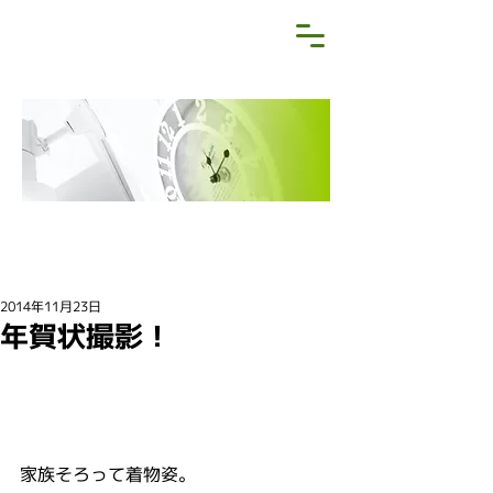
NEWS&BLOG
お知らせ・ブログ
2014年11月23日
年賀状撮影！
家族そろって着物姿。