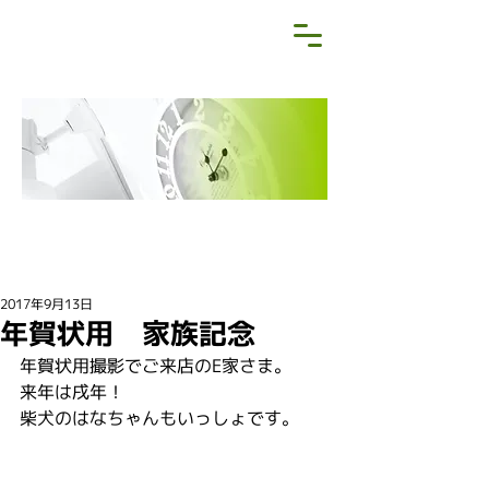
NEWS&BLOG
お知らせ・ブログ
2017年9月13日
年賀状用 家族記念
年賀状用撮影でご来店のE家さま。
来年は戌年！
柴犬のはなちゃんもいっしょです。