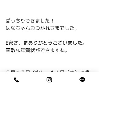
ばっちりできました！
はなちゃんおつかれさまでした。
E家さ、まありがとうございました。
素敵な年賀状ができますね。
９月１３日（水）・１４日（木）と連
休になります。