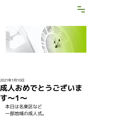
NEWS&BLOG
お知らせ・ブログ
2021年1月10日
成人おめでとうございま
す〜1〜
本日は名東区など
一部地域の成人式。