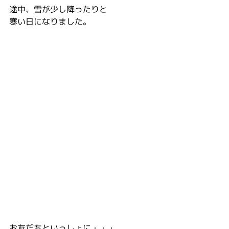
途中、雪が少し降ったりと
寒い日になりました。
お友だちといっしょに・・・