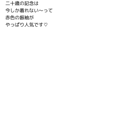
二十歳の記念は
今しか着れない〜って
赤色の振袖が
やっぱり人気です♡