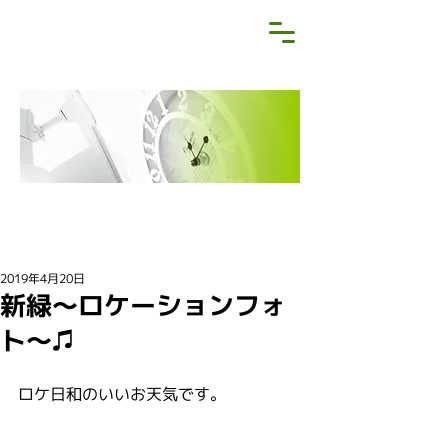
NEWS&BLOG
お知らせ・ブログ
2019年4月20日
新緑〜ロケーションフォ
ト〜♫
ロケ日和のいいお天気です。