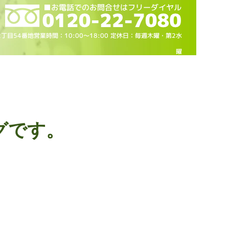
2丁目54番地営業時間：10
:00～18
:00 定休日：毎週木曜・第2水
曜
グです。