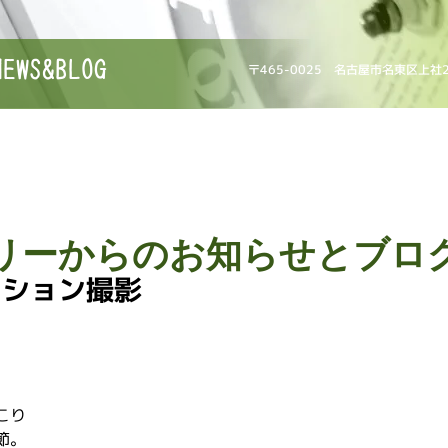
NEWS&BLOG
〒465-0025 名古屋市名東区上社
リーからのお知らせとブロ
ーション撮影
こり
節。