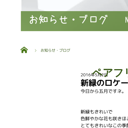
お知らせ・ブログ
お知らせ・ブログ
ペアフ
2016年5月2日
新緑のロケ
今日から五月ですネ。
新緑もきれいで
色鮮やかな花も咲きほ
とてもきれいなこの季