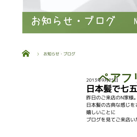
お知らせ・ブログ
お知らせ・ブログ
ペアフ
2013年9月25日
日本髪で七
昨日のご来店のN家様
日本髪の古典な感じを
嬉しいことに
ブログを見てご来店い