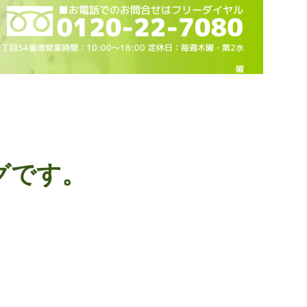
2丁目54番地営業時間：10
:00～18
:00 定休日：毎週木曜・第2水
曜
グです。