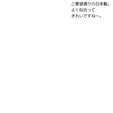
ご要望通りの日本髪。
よく似合って
きれいですね～。