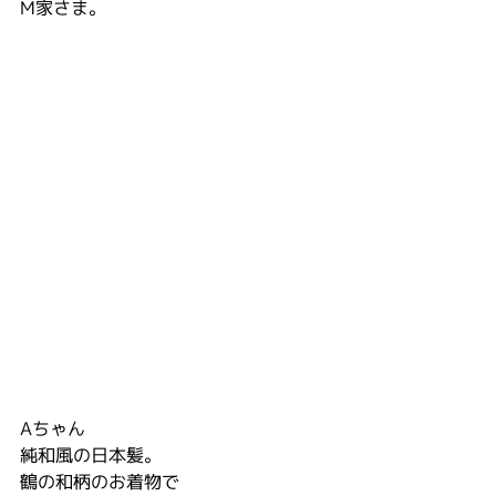
M家さま。
Aちゃん
純和風の日本髪。
鶴の和柄のお着物で