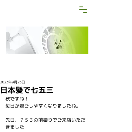
NEWS&BLOG
お知らせ・ブログ
2023年9月23日
日本髪で七五三
秋ですね！
毎日が過ごしやすくなりましたね。
先日、７５３の前撮りでご来店いただ
きました