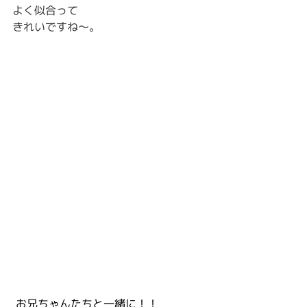
よく似合って
きれいですね～。
 お兄ちゃんたちと一緒に！！