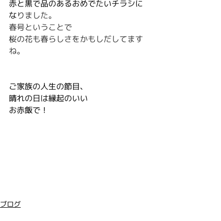
赤と黒で品のあるおめでたいチラシに
な
りました。
春号ということで
桜の花も春らしさをかもしだしてます
ね。
ご家族の人生の節目、
晴れの日は縁起のいい
お赤飯で !
ブログ