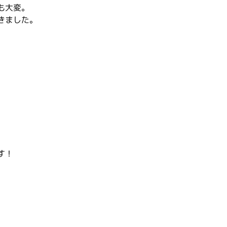
も大変。
きました。
す！