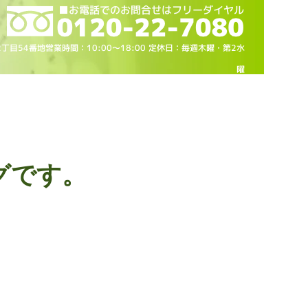
2丁目54番地営業時間：10
:00～18
:00 定休日：毎週木曜・第2水
曜
グです。