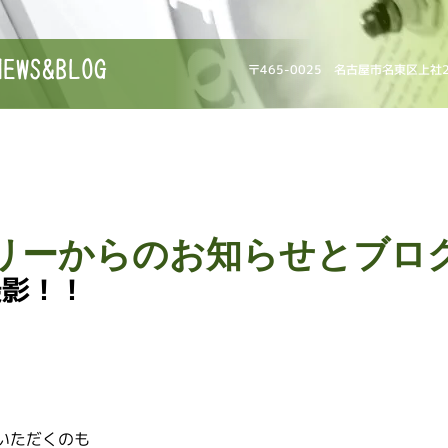
NEWS&BLOG
〒465-0025 名古屋市名東区上社
リーからのお知らせとブロ
撮影！！
いただくのも