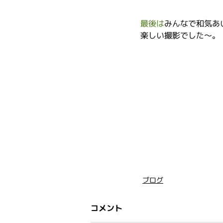
最後は
みんなで和気あ
楽しい撮影でした～。
ブログ
コメント