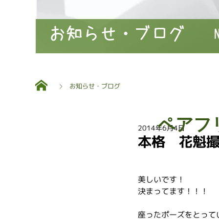
お知らせ・ブログ
お知らせ・ブログ
ペアフ
2014年6月4日
本格 花魁
美しいです！
決まってます！！！　
座ったポーズをとって