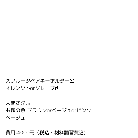
②フルーツベアキーホルダー🧸
オレンジ🍊orグレープ🍇
大きさ:7㎝
お顔の色:ブラウンorベージュorピンク
ベージュ
費用:4000円（税込・材料講習費込)