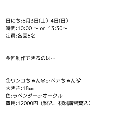
日にち:8月3日(土）4日(日）
時間:10:00 〜 or  13:30〜
定員:各回5名
今回制作できるのは…
①ワンコちゃん🐶orベアちゃん🐻
大きさ:18㎝
色:ラベンダーorオークル
費用:12000円（税込、材料講習費込）