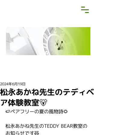
NEWS&BLOG
お知らせ・ブログ
2024年6月19日
松永あかね先生のテディベ
ア体験教室🐻
🍉ペアフリーの夏の風物詩🌻
松永あかね先生のTEDDY BEAR教室の
お知らせです🧸