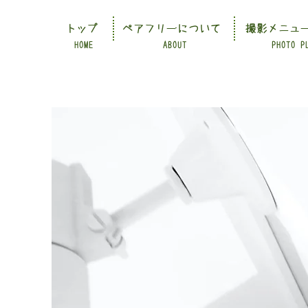
トップ
ペアフリーについて
撮影メニュ
HOME
ABOUT
PHOTO P