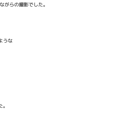
びながらの撮影でした。
ような
た。