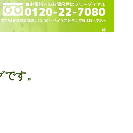
2丁目54番地営業時間：10
:00～18
:00 定休日：毎週木曜・第2水
曜
グです。