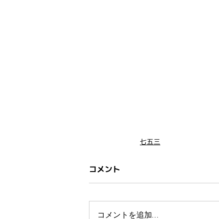
七五三
コメント
コメントを追加…