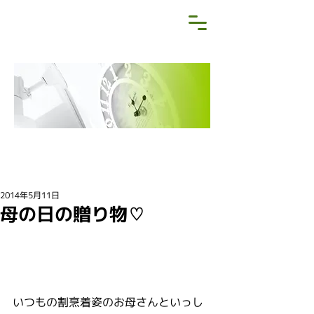
NEWS&BLOG
お知らせ・ブログ
2014年5月11日
母の日の贈り物♡
いつもの割烹着姿のお母さんといっし