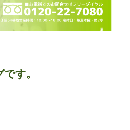
2丁目54番地営業時間：10
:00～18
:00 定休日：毎週木曜・第2水
曜
グです。