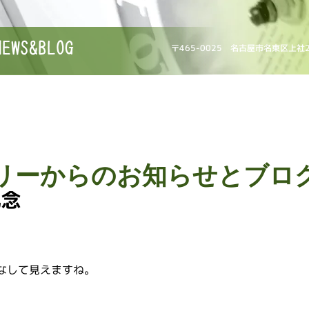
NEWS&BLOG
〒465-0025 名古屋市名東区上社
リーからのお知らせとブロ
記念
なして見えますね。