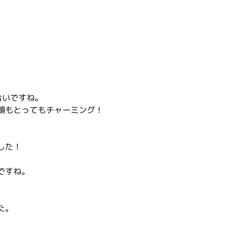
合いですね。
顔もとってもチャーミング！
した！
ですね。
た。