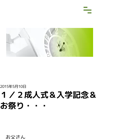
NEWS&BLOG
お知らせ・ブログ
2015年5月10日
１／２成人式＆入学記念＆
お祭り・・・
お父さん