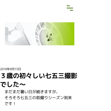
NEWS&BLOG
お知らせ・ブログ
2018年8月15日
３歳の初々しい七五三撮影
でした～
まだまだ暑い日が続きますが、
そろそろ七五三の前撮りシーズン到来
です！