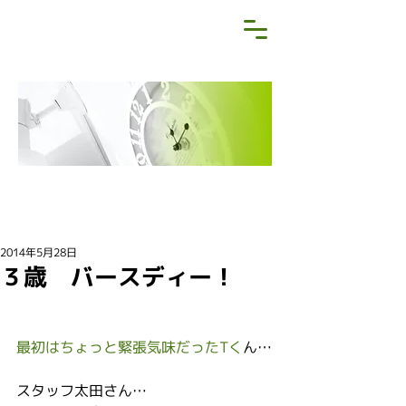
NEWS&BLOG
お知らせ・ブログ
2014年5月28日
３歳 バースディー！
最初はちょっと緊張気味だったTく
ん…
スタッフ太田さん…