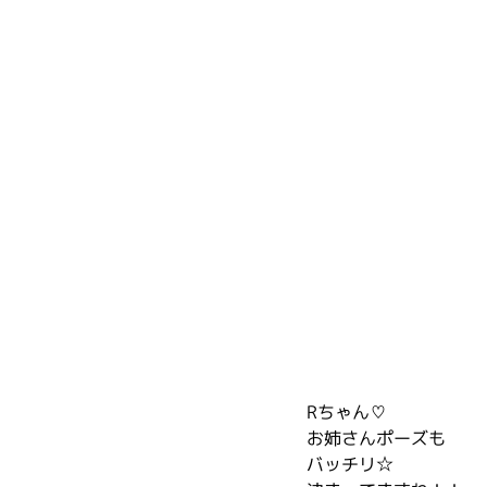
Rちゃん♡
お姉さんポーズも
バッチリ☆