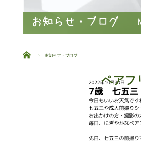
お知らせ・ブログ
お知らせ・ブログ
ペアフ
2022年10月30日
7歳 七五三
今日もいいお天気です
七五三や成人前撮りシ
お出かけの方・撮影の
毎日、にぎやかなペア
先日、七五三の前撮り