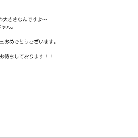
時の大きさなんですよ〜
ちゃん。
五三おめでとうございます。
けお待ちしております！！