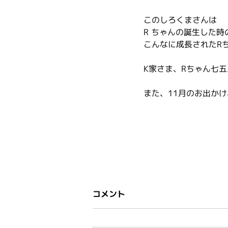
このしろくまさんは
R ちゃんの誕生した
こんなに成長されたR
K家さま、Rちゃん七
また、11月のお出か
コメント