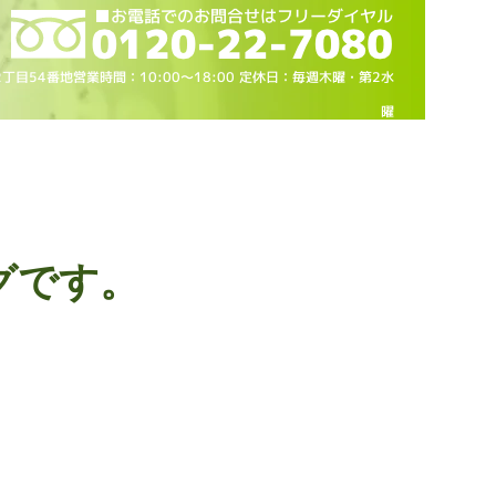
2丁目54番地営業時間：10
:00～18
:00 定休日：毎週木曜・第2水
曜
グです。