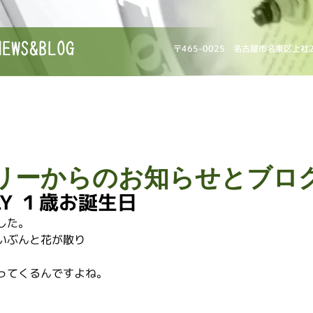
NEWS&BLOG
〒465-0025 名古屋市名東区上社
リーからのお知らせとブロ
ILY １歳お誕生日
した。
いぶんと花が散り
ってくるんですよね。