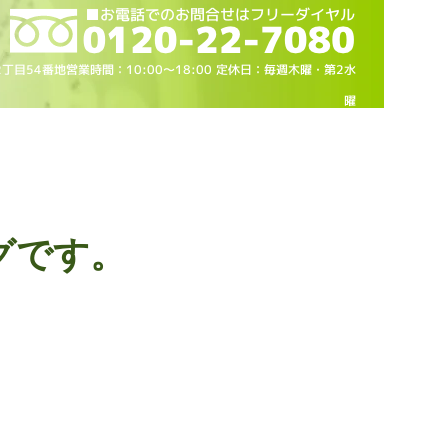
2丁目54番地営業時間：10
:00～18
:00 定休日：毎週木曜・第2水
曜
グです。