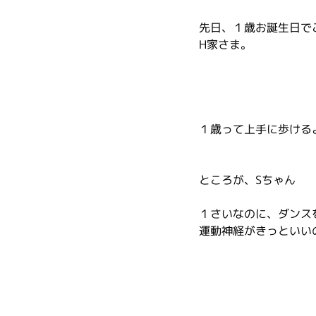
先日、１歳お誕生日で
H家さま。
１歳って上手に歩ける
ところが、Sちゃん
１さいなのに、ダンス
運動神経がきっといい