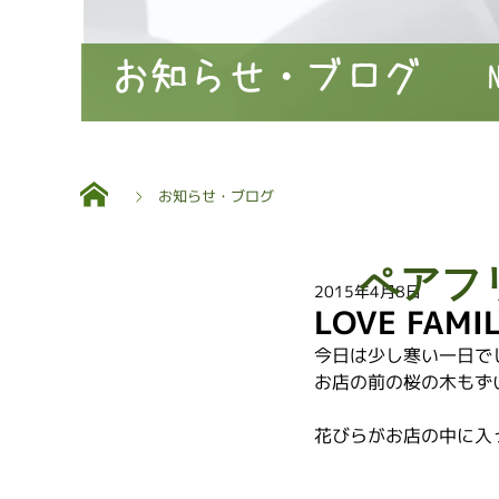
お知らせ・ブログ
お知らせ・ブログ
ペアフ
2015年4月8日
LOVE FAM
今日は少し寒い一日で
お店の前の桜の木もず
花びらがお店の中に入