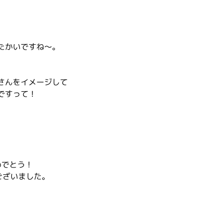
たかいですね～。
さんをイメージして
ですって！
めでとう！
ございました。