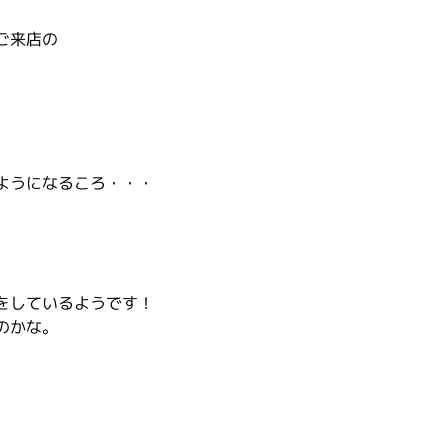
ご来店の
ようになるころ・・・
をしているようです！
のかな。