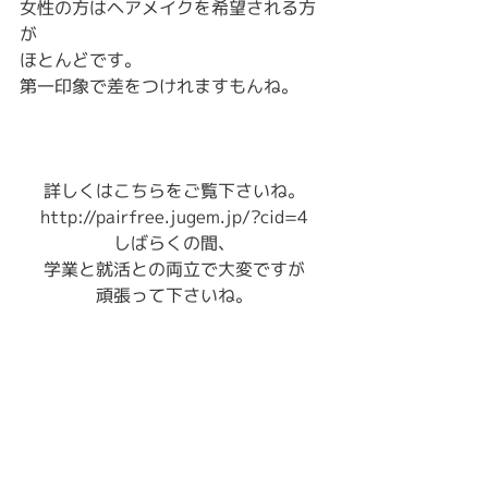
女性の方はヘアメイクを希望される方
が
ほとんどです。
第一印象で差をつけれますもんね。
詳しくはこちらをご覧下さいね。
http://pairfree.jugem.j
p/?cid=4
しばらくの間、
学業と就活との両立で大変です
が
頑張って下さいね。