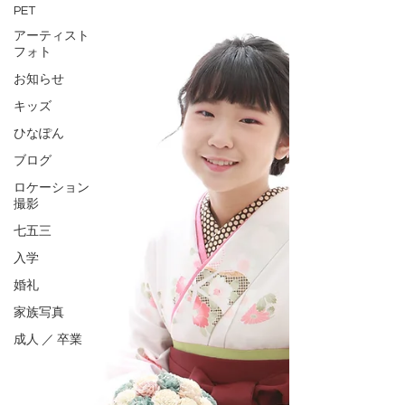
PET
アーティスト
フォト
お知らせ
キッズ
ひなぽん
ブログ
ロケーション
撮影
七五三
入学
婚礼
家族写真
成人 ／ 卒業