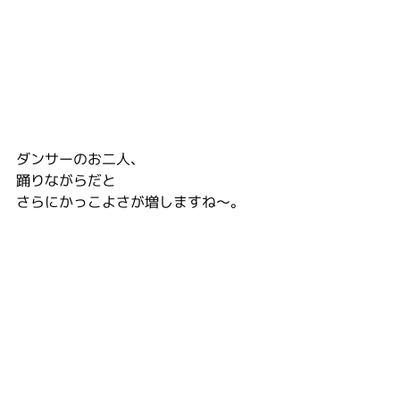
ダンサーのお二人、
踊りながらだと
さらにかっこよさが増しますね～。