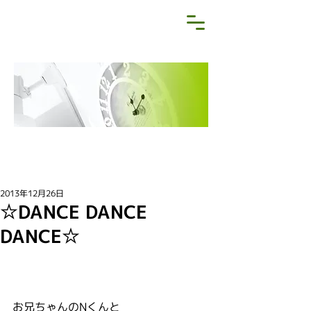
NEWS&BLOG
お知らせ・ブログ
2013年12月26日
☆DANCE DANCE
DANCE☆
お兄ちゃんのNくんと