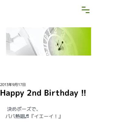
NEWS&BLOG
お知らせ・ブログ
2013年9月17日
Happy 2nd Birthday !!
 決めポーズで、
パパ熱唱♬『イエーイ！』