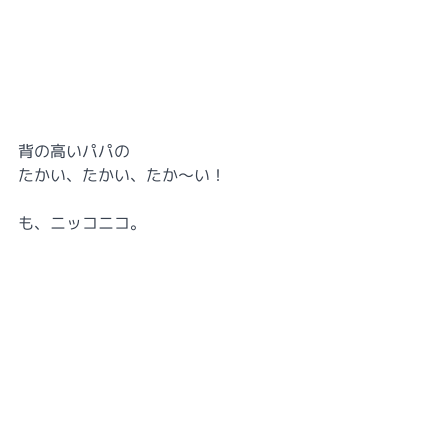
背の高いパパの
たかい、たかい、たか～
い！
も、ニッコニコ。