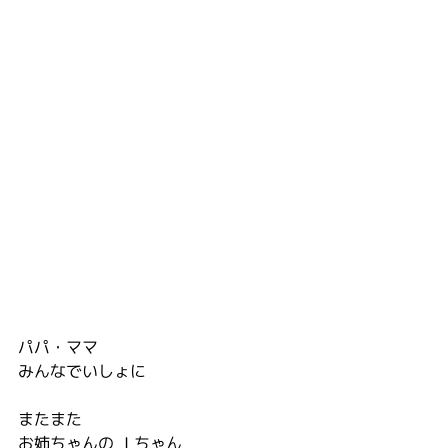
パパ・ママ
みんなでいしょに
またまた
お姉ちゃんの  I ちゃん