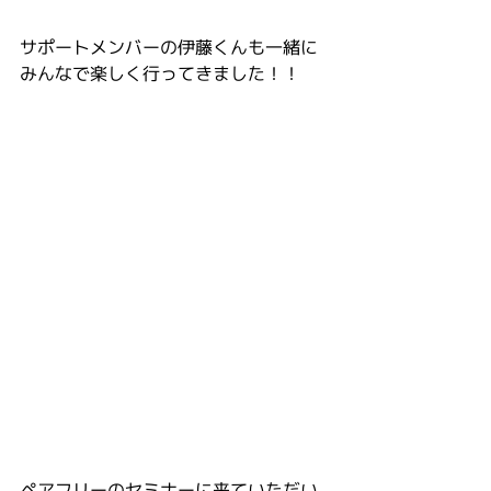
サポートメンバーの伊藤くんも一緒に
みんなで楽しく行ってきました！！
ペアフリーのセミナーに来ていただい