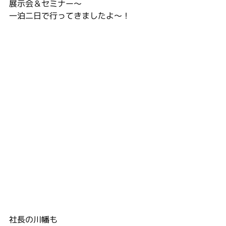
展示会＆セミナー〜
一泊二日で行ってきましたよ～！
社長の川幡も