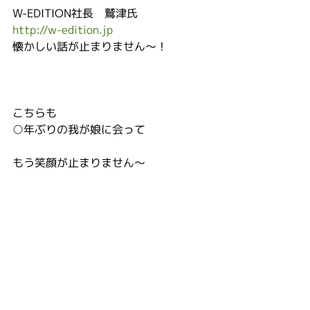
W-EDITION社長　鷲津氏
http://w-edition.jp
懐かしい話が止まりません〜！
こちらも
○年ぶりの我が娘に会って
もう笑顔が止まりません〜